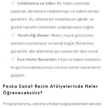
Odaklanma ve Sabır:
Bir resim üzerinde
çalışmak, detaylara odaklanmayı ve sabırlı olmayı
gerektirir. Bu, zihinsel bir meditasyon gibidir ve
günlük hayatın stresinden uzaklaşmanızı sağlar.
Yaratıcılığı Besler:
Resim, hayal gücünüzün
sınırlarını zorlamanız ve kendi özgün fikirlerinizi
görsel bir dile dökmeniz için sonsuz bir alan sunar.
İnce Motor Becerileri:
Fırça ve kalem kullanımı,
el-göz koordinasyonunu ve ince motor becerilerini
geliştirir.
Peska Sanat Resim Atölyelerinde Neler
Öğreneceksiniz?
Programlarımız, sanata sıfırdan başlayanlardan kendini