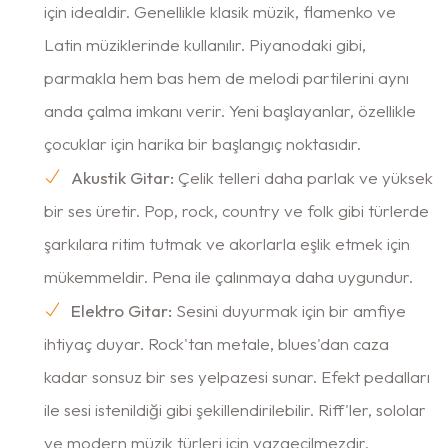
için idealdir. Genellikle klasik müzik, flamenko ve
Latin müziklerinde kullanılır. Piyanodaki gibi,
parmakla hem bas hem de melodi partilerini aynı
anda çalma imkanı verir. Yeni başlayanlar, özellikle
çocuklar için harika bir başlangıç noktasıdır.
Akustik Gitar:
Çelik telleri daha parlak ve yüksek
bir ses üretir. Pop, rock, country ve folk gibi türlerde
şarkılara ritim tutmak ve akorlarla eşlik etmek için
mükemmeldir. Pena ile çalınmaya daha uygundur.
Elektro Gitar:
Sesini duyurmak için bir amfiye
ihtiyaç duyar. Rock'tan metale, blues'dan caza
kadar sonsuz bir ses yelpazesi sunar. Efekt pedalları
ile sesi istenildiği gibi şekillendirilebilir. Riff'ler, sololar
ve modern müzik türleri için vazgeçilmezdir.