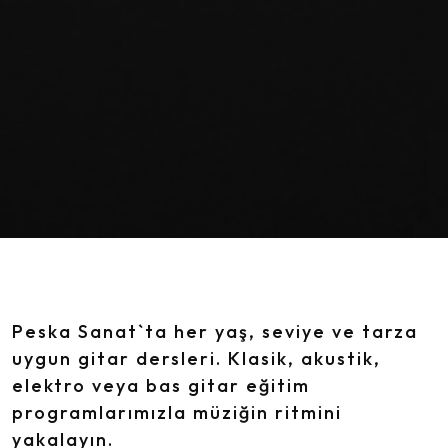
Peska Sanat`ta her yaş, seviye ve tarza
uygun gitar dersleri. Klasik, akustik,
elektro veya bas gitar eğitim
programlarımızla müziğin ritmini
yakalayın.