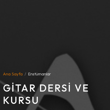
Ana Sayfa
Enstümanlar
GITAR DERSI VE
KURSU