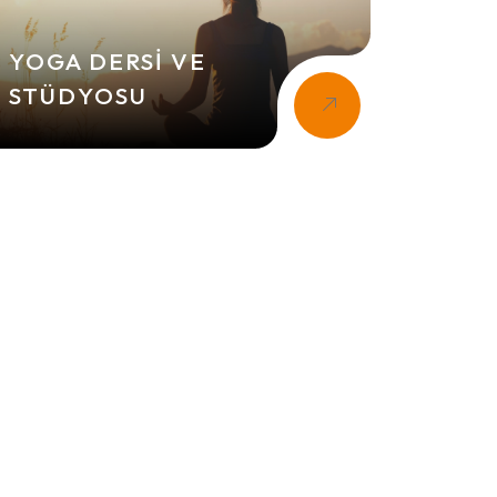
YOGA DERSI VE
STÜDYOSU
ESKA SANAT DERNEĞI