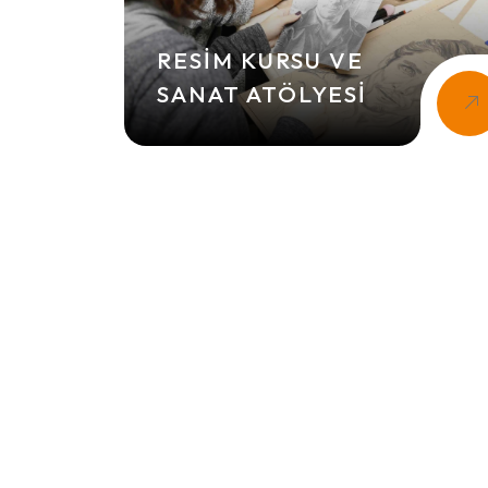
RESIM KURSU VE
SANAT ATÖLYESI