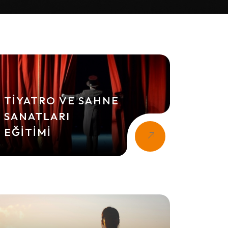
TIYATRO VE SAHNE
SANATLARI
EĞITIMI