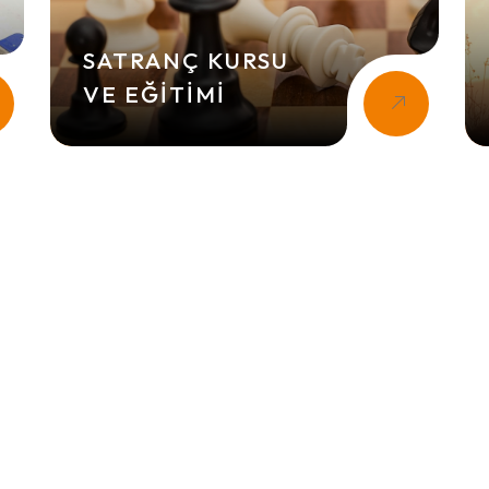
SATRANÇ KURSU
VE EĞITIMI
KEYWORDS
P