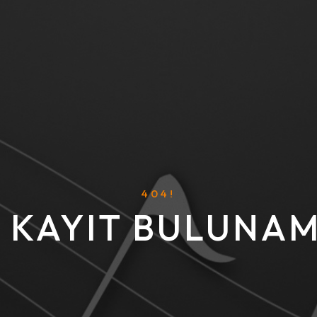
404!
! KAYIT BULUNAM