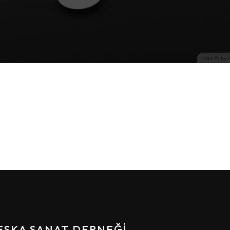
ESKA SANAT DERNEĞI