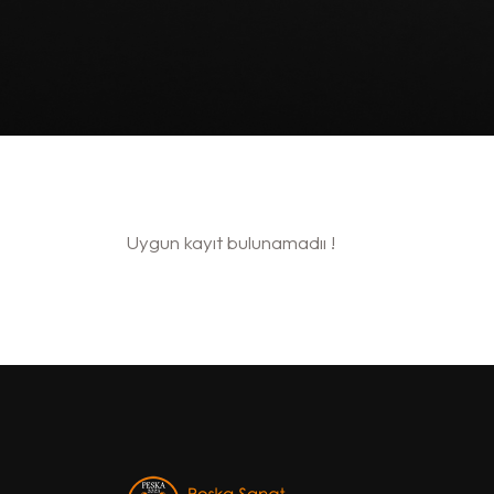
Uygun kayıt bulunamadıı !